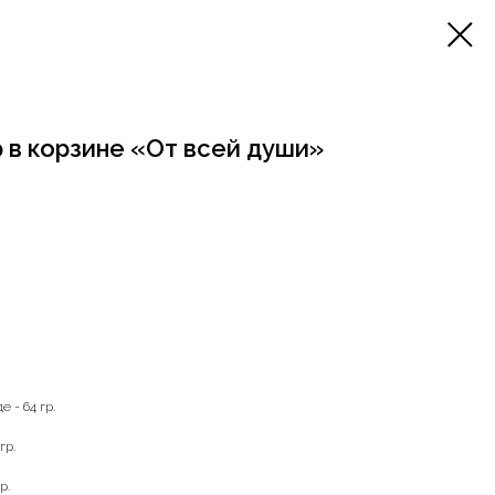
 в корзине «От всей души»
 - 64 гр.
гр.
р.